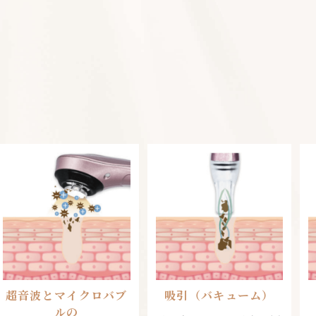
超音波とマイクロバブ
吸引（バキューム）
ルの